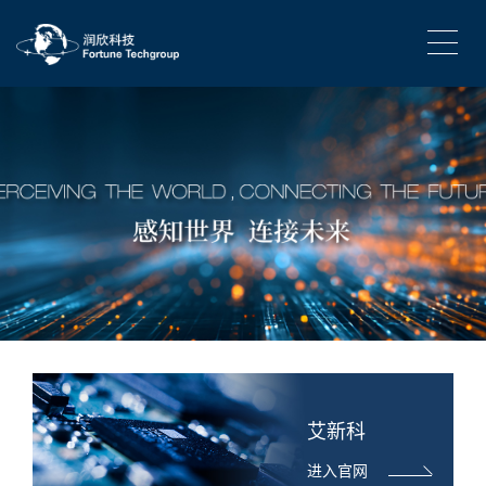
艾新科
进入官网