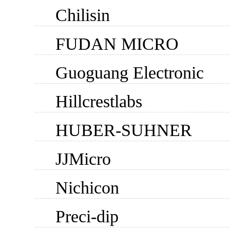
Chilisin
FUDAN MICRO
Guoguang Electronic
Hillcrestlabs
HUBER-SUHNER
JJMicro
Nichicon
Preci-dip