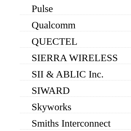
Pulse
Qualcomm
QUECTEL
SIERRA WIRELESS
SII & ABLIC Inc.
SIWARD
Skyworks
Smiths Interconnect