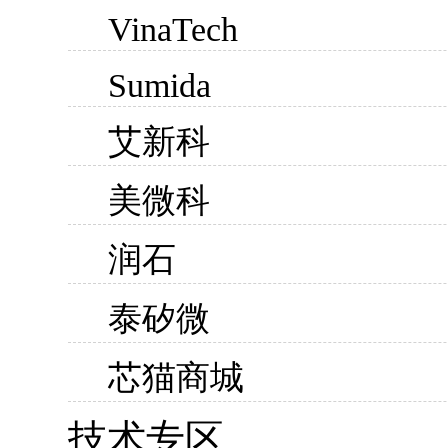
VinaTech
Sumida
艾新科
美微科
润石
泰矽微
芯猫商城
技术专区