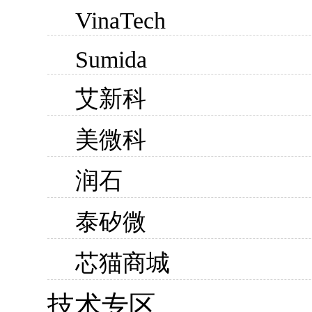
VinaTech
Sumida
艾新科
美微科
润石
泰矽微
芯猫商城
技术专区