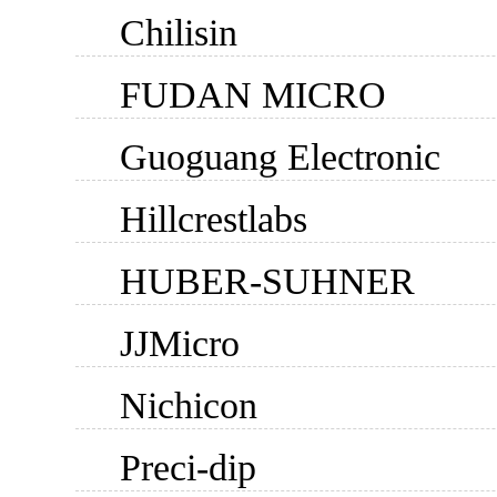
Chilisin
FUDAN MICRO
Guoguang Electronic
Hillcrestlabs
HUBER-SUHNER
JJMicro
Nichicon
Preci-dip