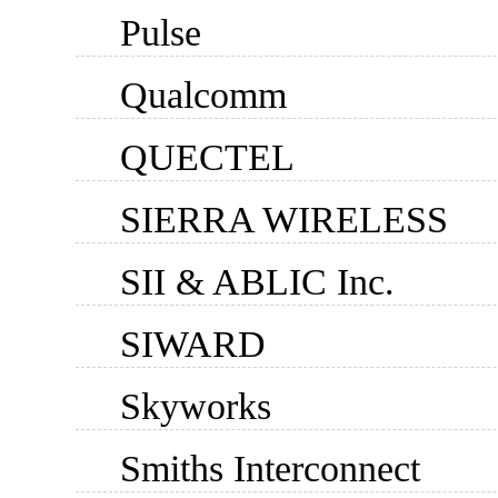
Pulse
Qualcomm
QUECTEL
SIERRA WIRELESS
SII & ABLIC Inc.
SIWARD
Skyworks
Smiths Interconnect