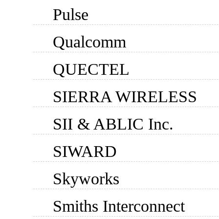
Pulse
Qualcomm
QUECTEL
SIERRA WIRELESS
SII & ABLIC Inc.
SIWARD
Skyworks
Smiths Interconnect