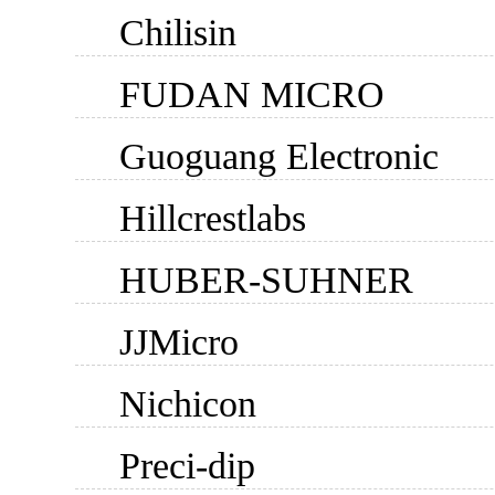
Chilisin
FUDAN MICRO
Guoguang Electronic
Hillcrestlabs
HUBER-SUHNER
JJMicro
Nichicon
Preci-dip