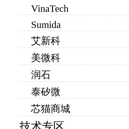
VinaTech
Sumida
艾新科
美微科
润石
泰矽微
芯猫商城
技术专区