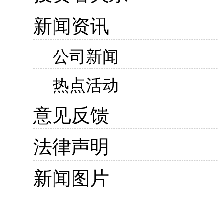
新闻资讯
公司新闻
热点活动
意见反馈
法律声明
新闻图片