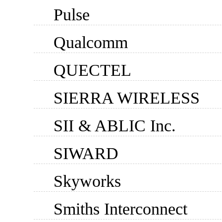
Pulse
Qualcomm
QUECTEL
SIERRA WIRELESS
SII & ABLIC Inc.
SIWARD
Skyworks
Smiths Interconnect