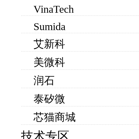
VinaTech
Sumida
艾新科
美微科
润石
泰矽微
芯猫商城
技术专区