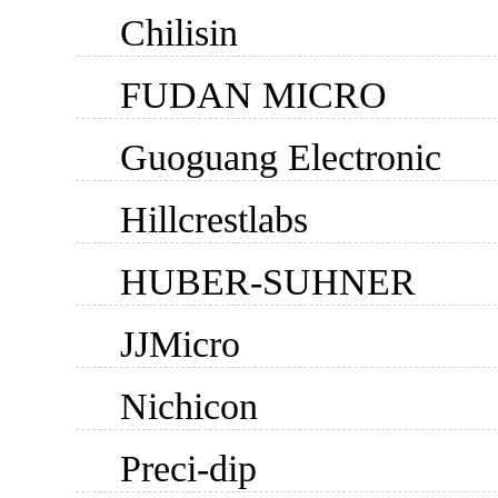
Chilisin
FUDAN MICRO
Guoguang Electronic
Hillcrestlabs
HUBER-SUHNER
JJMicro
Nichicon
Preci-dip