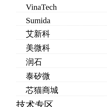
VinaTech
Sumida
艾新科
美微科
润石
泰矽微
芯猫商城
技术专区