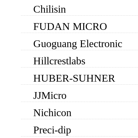
Chilisin
FUDAN MICRO
Guoguang Electronic
Hillcrestlabs
HUBER-SUHNER
JJMicro
Nichicon
Preci-dip