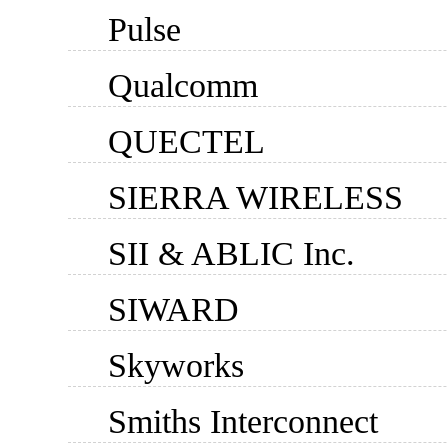
Pulse
Qualcomm
QUECTEL
SIERRA WIRELESS
SII & ABLIC Inc.
SIWARD
Skyworks
Smiths Interconnect