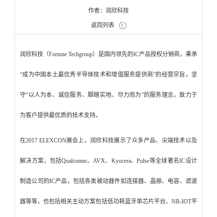
作者：润欣科技
返回列表
润欣科技（Fortune Techgroup）是国内领先的IC产品授权分销商，秉承
“成为中国本土最优秀半导体技术和增值服务提供商”的经营宗旨，坚
守“以人为本、诚信服务、脚踏实地、尽力而为”的服务理念，致力于
为客户提供最优质的技术支持。
在2017 ELEXCON展会上，润欣科技展示了众多产品、尖端技术以及
解决方案，包括Qualcomm、AVX、Kyocera、Pulse等全球著名IC设计
制造公司的IC产品，包括各类被动器件如连接器、晶振、电容、滤波
器等等，也包括相关主动方案包括低功耗蓝牙单芯片平台、NB-IOT平