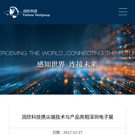
润欣科技携尖端技术与产品亮相深圳电子展
日期：2017-12-27