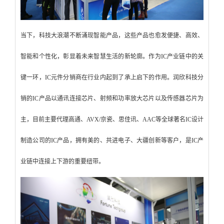
当下，科技大浪潮不断涌现智能产品，这些产品也愈发便捷、高效、
智能和个性化，彰显着未来智慧生活的新轮廓。作为IC产业链中的关
键一环，IC元件分销商在行业内起到了承上启下的作用。润欣科技分
销的IC产品以通讯连接芯片、射频和功率放大芯片以及传感器芯片为
主，目前主要代理高通、AVX/京瓷、思佳讯、AAC等全球著名IC设计
制造公司的IC产品，拥有美的、共进电子、大疆创新等客户，是IC产
业链中连接上下游的重要纽带。