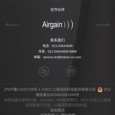
合作伙伴
联系我们
电话：021-54644699
传真：021-54644699-8888
邮箱：
service.sh@fortune-co.com
沪ICP备11022734号-1
©2017上海润欣科技股份有限公司
沪公
网安备31010402001659号
本网站建议使用火狐、Chrome、360极速模式、IE10-11及以上版本
浏览器进行浏览，以便获得更好的体验。
站长统计