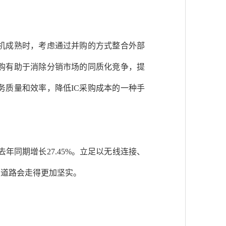
机成熟时，考虑通过并购的方式整合外部
购有助于消除分销市场的同质化竞争，
提
质量和效率，降低IC采购成本的一种手
去年同期增长27.45%。立足以无线连接、
的道路会走得更加坚实。