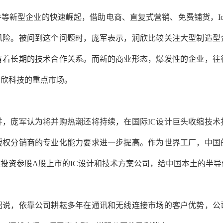
等新型企业的快速崛起，借助电商、直复式营销、免费铺货，I
风险。被问到这个问题时，庞军表示，润欣比较关注大型制造型
有着长期的技术合作关系。而新的商业形态，爆发性的企业，往
润欣科技的重点市场。
并，庞军认为将并购热潮还将持续，在国际IC设计巨头收缩技术
授权分销商的专业化能力要求进一步提高。作为世界工厂，中国的
投资参股A股上市的IC设计和技术方案公司，给中国本土的半
绍说，依靠公司耕耘多年在通讯和无线连接市场的客户优势，公