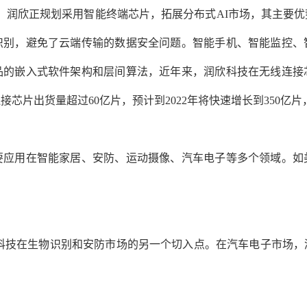
商，润欣正规划采用智能终端芯片，拓展分布式AI市场，其主要
识别，避免了云端传输的数据安全问题。智能手机、智能监控、
品的嵌入式软件架构和层间算法，近年来，润欣科技在无线连接
接芯片出货量超过60亿片，预计到2022年将快速增长到350亿
要应用在智能家居、安防、运动摄像、汽车电子等多个领域。如
欣科技在生物识别和安防市场的另一个切入点。在汽车电子市场，