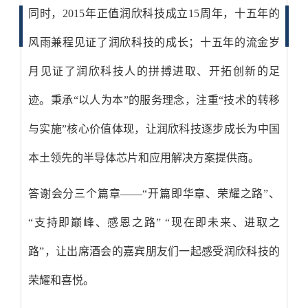
同时，2015年正值润欣科技成立15周年，十五年的
风雨兼程见证了润欣科技的成长；十五年的流金岁
月见证了润欣科技人的拼搏进取、开拓创新的足
迹。秉承“以人为本”的服务理念，注重“技术的转移
与实施”核心价值体现，让润欣科技逐步成长为中国
本土领先的半导体芯片和应用解决方案提供商。
答谢会分三个篇章——“开篇即华章、荣耀之路”、
“支持即巅峰、感恩之路” “现在即未来、进取之
路”，让出席酒会的嘉宾朋友们一起感受润欣科技的
荣耀和喜悦。