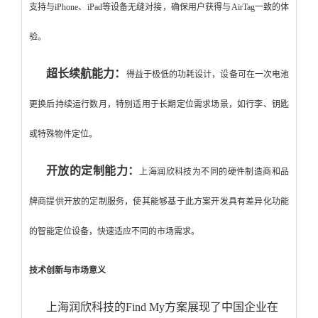
支持与iPhone、iPad等设备无缝对接，确保用户获得与AirTag一致的体
验。
超长续航能力：
得益于极低的功耗设计，设备可在一次电池
更换后持续运行数月，特别适用于长期定位需求场景，如行李、钥匙
或特殊物件定位。
开放的定制能力：
上海润欣科技为不同的硬件制造商和品
牌商提供开放的定制服务，使其能够基于此方案开发具有差异化功能
的智能定位设备，快速适应不同的市场需求。
技术创新与市场意义
上海润欣科技的Find My方案展现了中国企业在