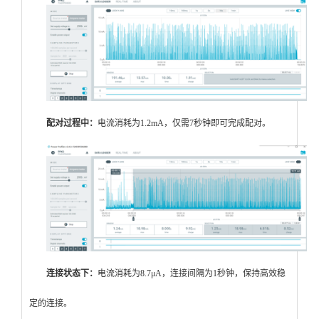
配对过程中
：
电流消耗为1.2mA，仅需7秒钟即可完成配对。
连接状态下
：
电流消耗为8.7μA，连接间隔为1秒钟，保持高效稳
定的连接。