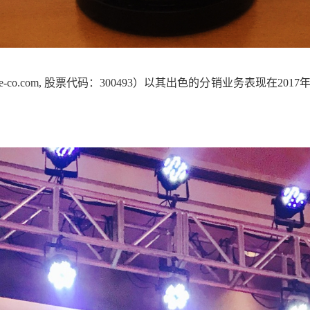
ne-co.com, 股票代码：300493）以其出色的分销业务表现在2