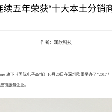
连续五年荣获“十大本土分销商
作者：润欣科技
Core 旗下《国际电子商情》10月20日在深圳隆重举办了“201
供应链服务企业。