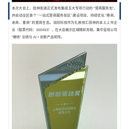
本次大会上，田林街道正式发布集成五大专项行动的 “营商服务包”，
并启动全区首个 “一站式营商服务街区” 建设项目，持续优化 “尊商、
亲商、重商” 的营商生态。润欣科技作为扎根徐汇田林的本土上市企
业（股票代码：300493），在大会展示区域精彩亮相，集中呈现公司
“硬核” 业绩与 AI + 创新产品矩阵。