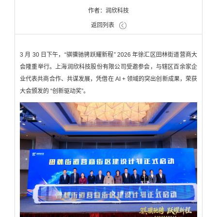
作者：润欣科技
返回列表
3 月 30 日下午，“骐骥驰骋跃耀新程” 2026 年徐汇区田林街道营商大
会隆重举行。上海润欣科技股份有限公司受邀参会，与辖区百余家企
业代表共商合作、共谋发展，凭借在 AI + 领域的突出创新成果，荣获
大会颁发的 “创新驱动奖”。