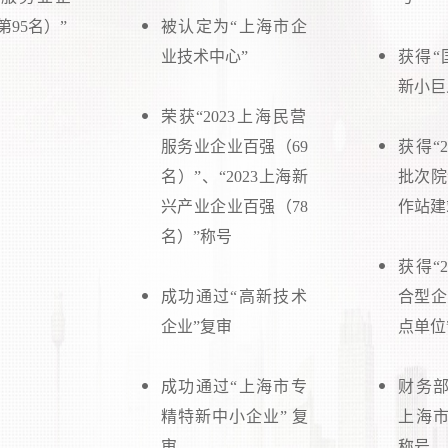
第95名）”
被认定为“上海市企
业技术中心”
获得“
新小巨
荣获“2023上海民营
服务业企业百强（69
获得“
名）”、“2023上海新
批次院
兴产业企业百强（78
作站建
名）”称号
获得“
成功通过“高新技术
合型企
企业”复审
点单位
成功通过“上海市专
财务部
精特新中小企业” 复
上海市
审
称号