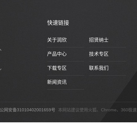
快速链接
关于润欣
招贤纳士
产品中心
技术专区
下载专区
联系我们
新闻资讯
公网安备31010402001659号
本网站建议使用火狐、Chrome、360极