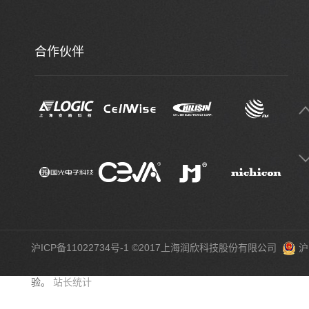
合作伙伴
沪ICP备11022734号-1
©2017上海润欣科技股份有限公司
沪
验。
站长统计