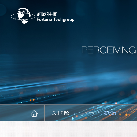
关于润欣
发展历程