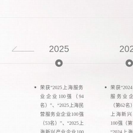
2025
20
驱动奖
荣获“2025上海服务
荣获“20
业企业100强（94
服务业企
名）”、“2025上海民
（第62名）
营服务业企业100强
上海新兴
（53名）”、“2025上
100强（第
海新兴产业企业100
“2024