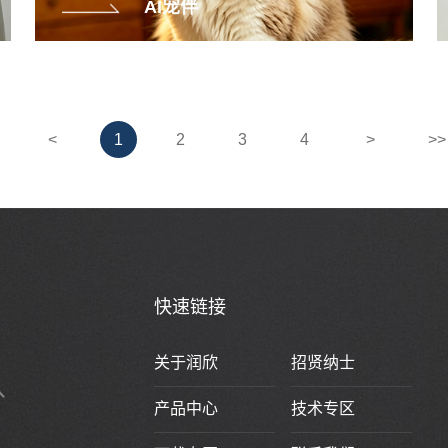
AI宠伴
<
1
2
3
4
>
>>
快速链接
关于润欣
招贤纳士
产品中心
技术专区