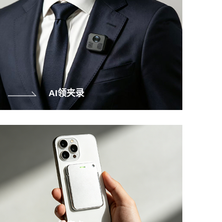
AI领夹录